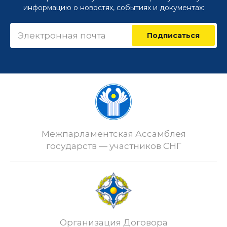
информацию о новостях, событиях и документах:
Подписаться
Межпарламентская Ассамблея
государств — участников СНГ
Организация Договора