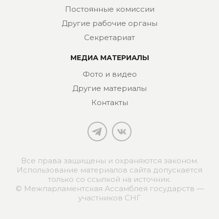
Постоянные комиссии
Другие рабочие органы
Секретариат
МЕДИА МАТЕРИАЛЫ
Фото и видео
Другие материалы
Контакты
Все права защищены и охраняются законом.
Использование материалов сайта допускается
только со ссылкой на источник.
© Межпарламентская Ассамблея государств —
участников СНГ