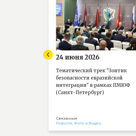
24 июня 2026
Парламентской
Тематический трек "Зонтик
осква)
безопасности евразийской
интеграции" в рамках ПМЮФ
(Санкт-Петербург)
Связанные
о и Видео
Новости
Фото и Видео