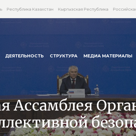
ь
Республика Казахстан
Кыргызская Республика
Российска
ДЕЯТЕЛЬНОСТЬ
СТРУКТУРА
МЕДИА МАТЕРИАЛЫ
я Ассамблея Орга
оллективной безоп