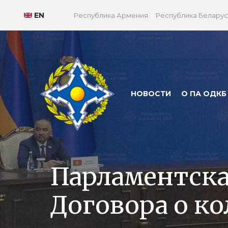
EN
Республика Армения
Республика Беларус
НОВОСТИ
О ПА ОДКБ
Парламентска
Договора о к