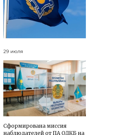
29 июля
Сформирована миссия
наблюдателей от ПА ОДКБ на