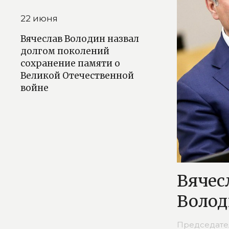
22 июня
Вячеслав Володин назвал
долгом поколений
сохранение памяти о
Великой Отечественной
войне
Вячес
Воло
Председате