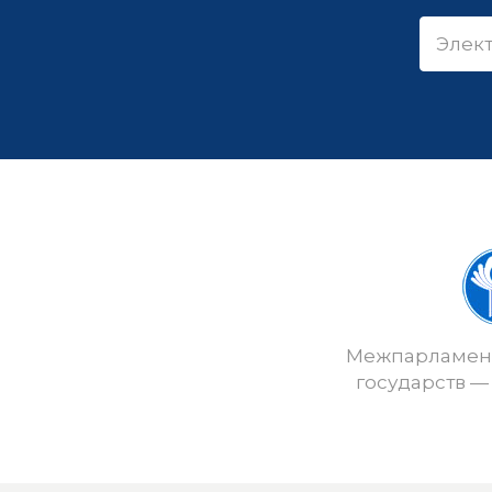
Межпарламент
государств —