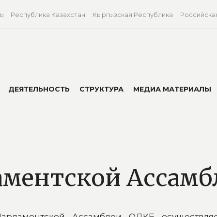
ь
Республика Казахстан
Кыргызская Республика
Российска
ДЕЯТЕЛЬНОСТЬ
СТРУКТУРА
МЕДИА МАТЕРИАЛЫ
аментской Ассамб
Парламентской Ассамблеи ОДКБ осуществляе