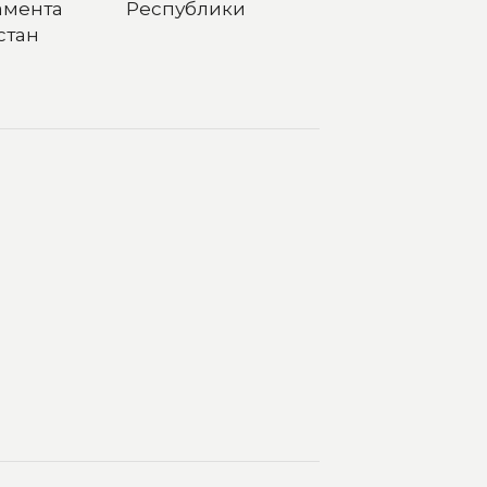
амента Республики
стан