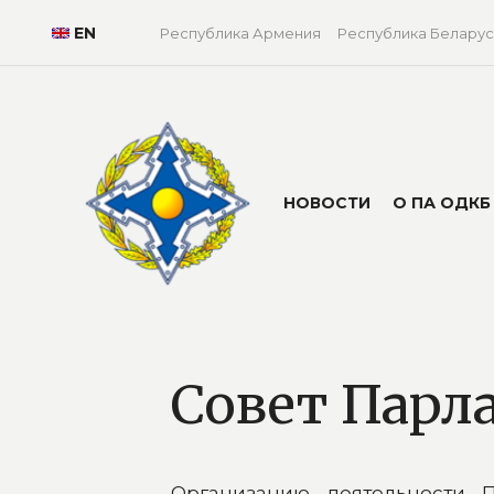
EN
Республика Армения
Республика Беларус
НОВОСТИ
О ПА ОДКБ
Совет Парл
Организацию деятельности 