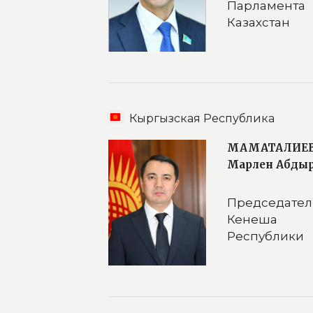
Парламент
Казахстан
Кыргызская Республика
МАМАТАЛИЕ
Марлен Абды
Председа
Кенеша 
Республики