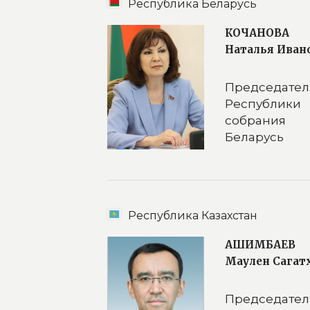
Республика Беларусь
КОЧАНОВА
Наталья Иван
Председа
Республики
собрания
Беларусь
Республика Казахстан
АШИМБАЕВ
Маулен Сагат
Председа