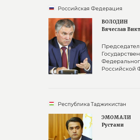
Российская Федерация
ВОЛОДИН
Вячеслав Вик
Председател
Государс
Федеральн
Российской 
Республика Таджикистан
ЭМОМАЛИ
Рустами