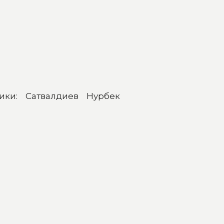
ки: Сатвалдиев Нурбек