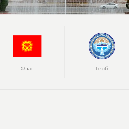
Флаг
Герб