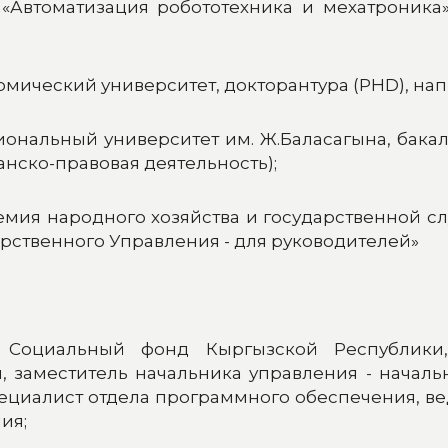
 «Автоматизация робототехника и мехатроника»
номический университет, докторантура (PHD), на
циональный университет им. Ж.Баласагына, бака
нско-правовая деятельность);
адемия народного хозяйства и государственной 
арственного Управления - для руководителей»
 Социальный фонд Кыргызской Республики,
 заместитель начальника управления - началь
пециалист отдела программного обеспечения, в
ия;