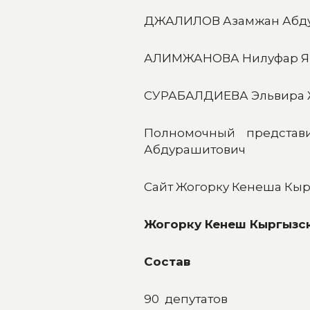
ДЖАЛИЛОВ Азамжан Абд
АЛИМЖАНОВА Нилуфар Я
СУРАБАЛДИЕВА Эльвира 
Полномочный представ
Абдурашитович
Сайт Жогорку Кенеша Кыр
Жогорку Кенеш Кыргызс
Состав
90 депутатов