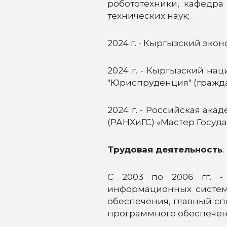
робототехники, кафедра
технических наук;
2024 г. - Кыргызский эко
2024 г. - Кыргызский на
"Юриспруденция" (гражда
2024 г. - Российская ак
(РАНХиГС) «Мастер Госуд
Трудовая деятельность
:
С 2003 по 2006 гг. -
информационных систем,
обеспечения, главный с
программного обеспечен