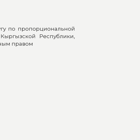
угу по пропорциональной
Кыргызской Республики,
ьным правом