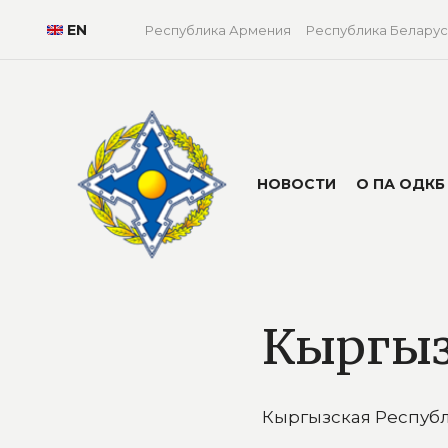
EN
Республика Армения
Республика Беларус
НОВОСТИ
О ПА ОДКБ
Кыргыз
Кыргызская Респуб