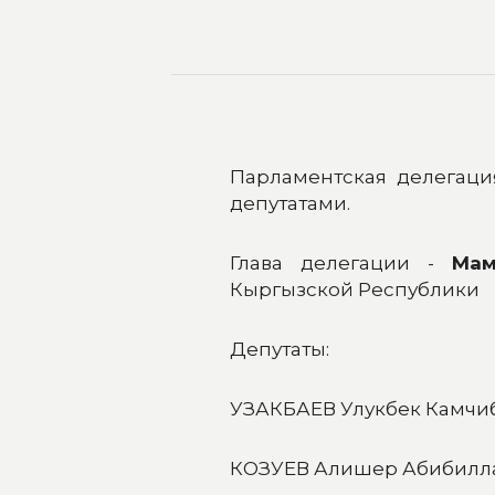
Парламентская делегац
депутатами.
Глава делегации -
Мам
Кыргызской Республики
Депутаты:
УЗАКБАЕВ Улукбек Камчи
КОЗУЕВ Алишер Абибилл