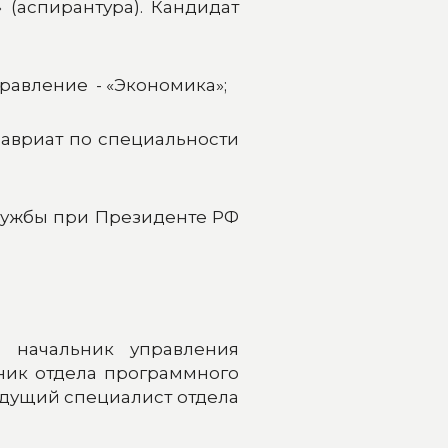
 (аспирантура). Кандидат
правление - «Экономика»;
лавриат по специальности
службы при Президенте РФ
 начальник управления
ник отдела программного
едущий специалист отдела