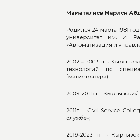
Маматалиев Марлен Аб
Родился 24 марта 1981 год
университет им. И. Р
«Автоматизация и управле
2002 – 2003 гг. - Кыргыз
технологий по специа
(магистратура);
2009-2011 гг. - Кыргызск
2011г. - Civil Service C
службе»;
2019-2023 гг. - Кыргыз