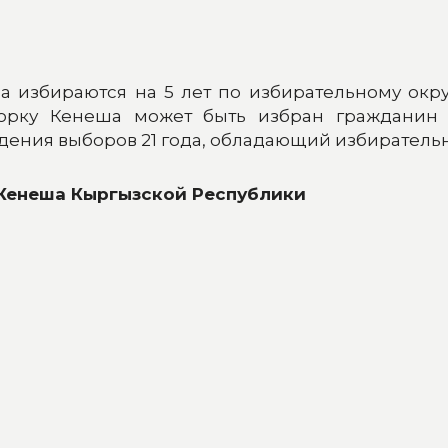
а избираются на 5 лет по избирательному окр
горку Кенеша может быть избран гражданин 
дения выборов 21 года, обладающий избирател
Кенеша Кыргызской Республики