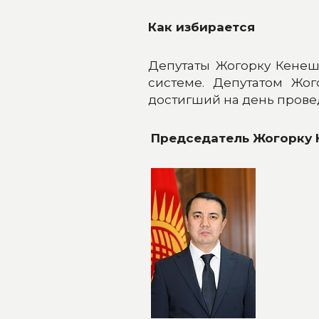
Как избирается
Депутаты Жогорку Кенеш
системе. Депутатом Жо
достигший на день прове
Председатель Жогорку 