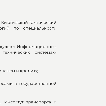
. - Кыргызский технический
логий по специальности
 факультет Информационных
технических системах»
инансы и кредит»;
сурсами в государственной
а, Институт транспорта и