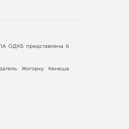
ПА ОДКБ представлена 6
датель Жогорку Кенеша