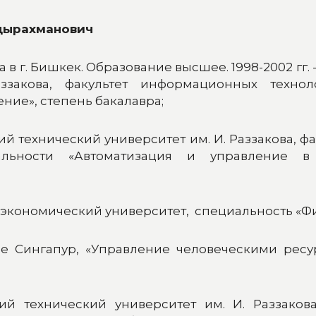
дырахманович
а в г. Бишкек. Образование высшее. 1998-2002 гг
аззакова, факультет информационных техно
ние», степень бакалавра;
ский технический университет им. И. Раззакова,
льности «Автоматизация и управление в 
ий экономический университет, специальность «Ф
ollege Сингапур, «Управление человеческими ре
ский технический университет им. И. Раззаков