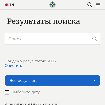
EN
Результаты поиска
Найдено результатов: 3083
Очистить
Все результаты
9 декабря 2026
События