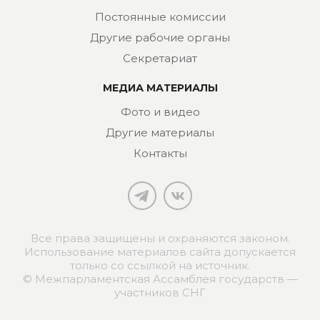
Постоянные комиссии
Другие рабочие органы
Секретариат
МЕДИА МАТЕРИАЛЫ
Фото и видео
Другие материалы
Контакты
Все права защищены и охраняются законом.
Использование материалов сайта допускается
только со ссылкой на источник.
© Межпарламентская Ассамблея государств —
участников СНГ