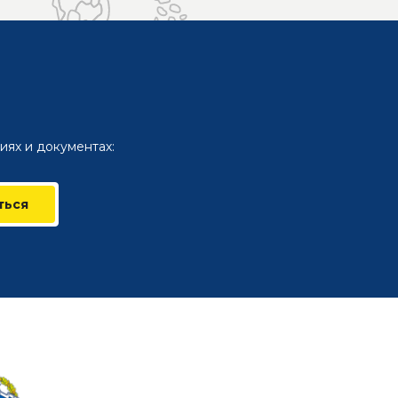
иях и документах:
ться