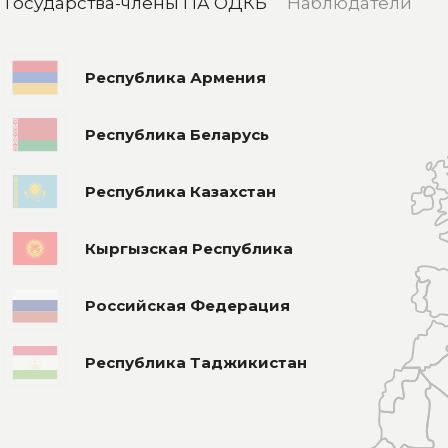
Государства-члены ПА ОДКБ
Наблюдатели
Республика Армения
Республика Беларусь
Республика Казахстан
Кыргызская Республика
Российская Федерация
Республика Таджикистан