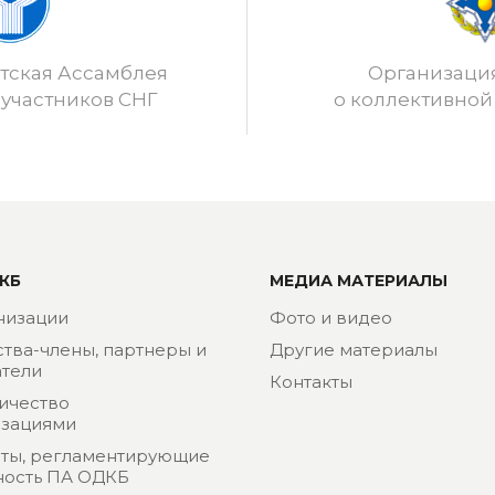
ская Ассамблея
Организаци
 участников СНГ
о коллективной
КБ
МЕДИА МАТЕРИАЛЫ
низации
Фото и видео
ства-члены, партнеры и
Другие материалы
тели
Контакты
ичество
изациями
ты, регламентирующие
ность ПА ОДКБ