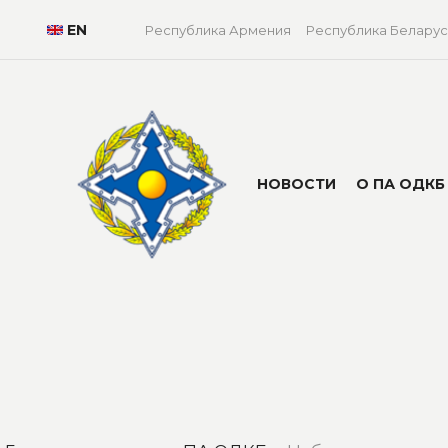
EN
Республика Армения
Республика Беларус
НОВОСТИ
О ПА ОДКБ