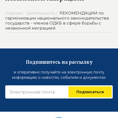
Главная /
Деятельность /
РЕКОМЕНДАЦИИ по
гармонизации национального законодательства
государств - членов ОДКБ в сфере борьбы с
незаконной миграцией
Подпишитесь на рассылку
и оперативно получайте на электронную почту
информацию о новостях, событиях и документах:
Подписаться