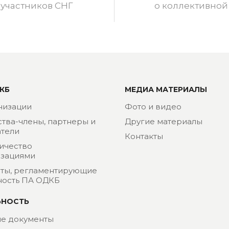
 участников СНГ
о коллективной
КБ
МЕДИА МАТЕРИАЛЫ
низации
Фото и видео
ства-члены, партнеры и
Другие материалы
тели
Контакты
ичество
изациями
ты, регламентирующие
ность ПА ОДКБ
ЬНОСТЬ
е документы