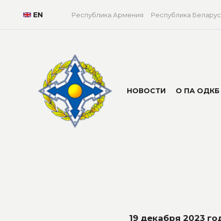
EN
Республика Армения
Республика Беларус
НОВОСТИ
О ПА ОДКБ
19 декабря 2023 го