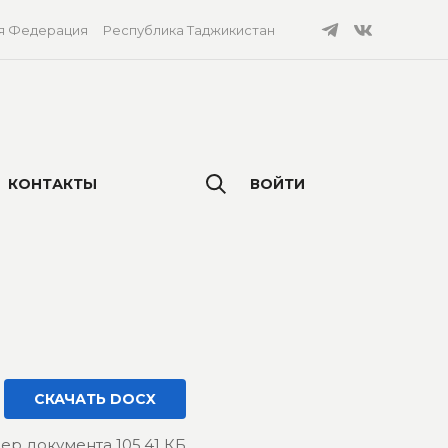
я Федерация
Республика Таджикистан
КОНТАКТЫ
ВОЙТИ
СКАЧАТЬ DOCX
ер документа 105.41 КБ