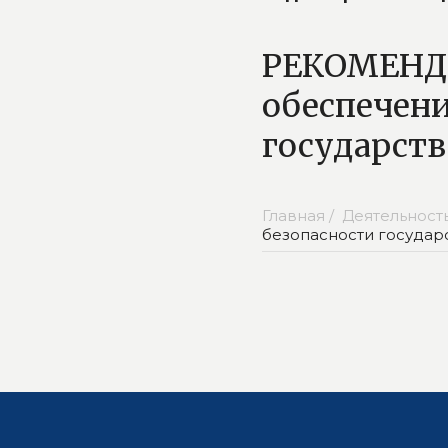
РЕКОМЕНДА
обеспечен
государств
Главная /
Деятельность
безопасности государ