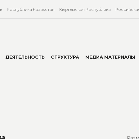
ь
Республика Казахстан
Кыргызская Республика
Российска
ДЕЯТЕЛЬНОСТЬ
СТРУКТУРА
МЕДИА МАТЕРИАЛЫ
да
Разм