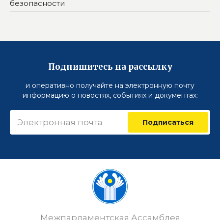
безопасности
Подпишитесь на рассылку
и оперативно получайте на электронную почту
информацию о новостях, событиях и документах:
Подписаться
Межпарламентская Ассамблея