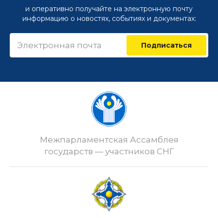
и оперативно получайте на электронную почту
информацию о новостях, событиях и документах:
Подписаться
Межпарламентская Ассамблея
государств — участников СНГ