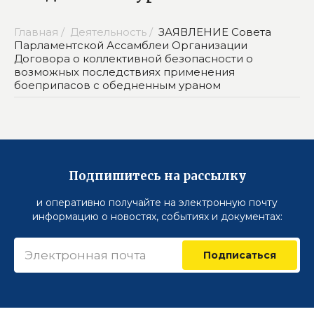
Главная /
Деятельность /
ЗАЯВЛЕНИЕ Совета
Парламентской Ассамблеи Организации
Договора о коллективной безопасности о
возможных последствиях применения
боеприпасов с обедненным ураном
Подпишитесь на рассылку
и оперативно получайте на электронную почту
информацию о новостях, событиях и документах:
Подписаться