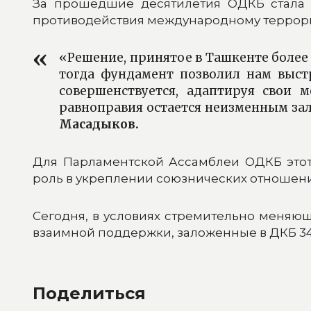
За прошедшие десятилетия ОДКБ стала 
противодействия международному террориз
«Решение, принятое в Ташкенте более
тогда фундамент позволил нам выст
совершенствуется, адаптируя свои 
равноправия остается неизменным за
Масадыков.
Для Парламентской Ассамблеи ОДКБ этот
роль в укреплении союзнических отношен
Сегодня, в условиях стремительно меняю
взаимной поддержки, заложенные в ДКБ 34
Поделиться