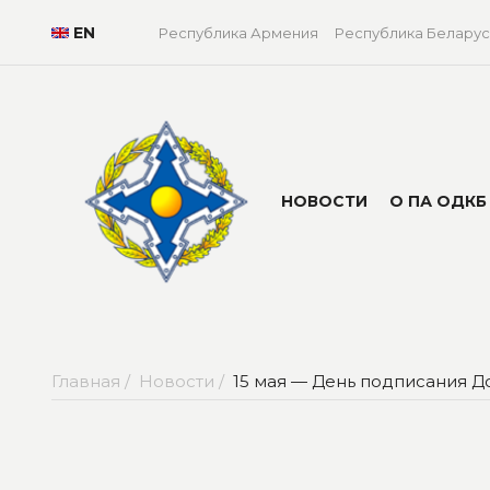
EN
Республика Армения
Республика Беларус
НОВОСТИ
О ПА ОДКБ
Главная /
Новости /
15 мая — День подписания Д