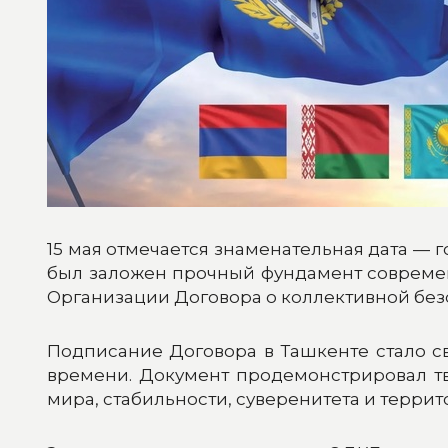
15 мая отмечается знаменательная дата — г
был заложен прочный фундамент современ
Организации Договора о коллективной без
Подписание Договора в Ташкенте стало с
времени. Документ продемонстрировал тв
мира, стабильности, суверенитета и терри