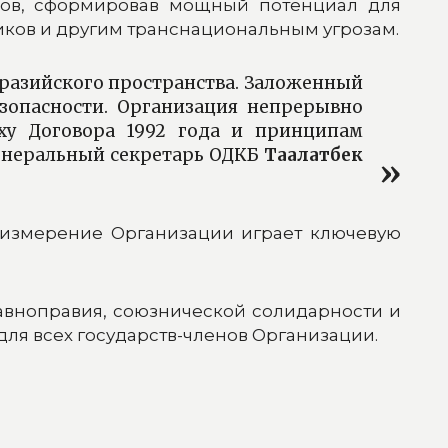
нов, сформировав мощный потенциал для
иков и другим транснациональным угрозам.
вразийского пространства. Заложенный
зопасности. Организация непрерывно
уху Договора 1992 года и принципам
Генеральный секретарь ОДКБ
Таалатбек
 измерение Организации играет ключевую
авноправия, союзнической солидарности и
ля всех государств-членов Организации.