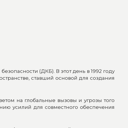
езопасности (ДКБ). В этот день в 1992 году
странстве, ставший основой для создания
етом на глобальные вызовы и угрозы того
ению усилий для совместного обеспечения