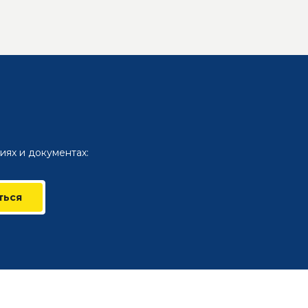
иях и документах:
ться