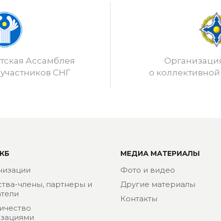
ская Ассамблея
Организаци
 участников СНГ
о коллективной
КБ
МЕДИА МАТЕРИАЛЫ
низации
Фото и видео
ства-члены, партнеры и
Другие материалы
тели
Контакты
ичество
изациями