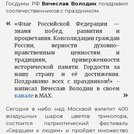
Госдумы РФ
Вячеслав Володин
поздравил
соотечественников с праздником.
«Флаг Российской Федерации —
знамя побед, развития и
процветания. Консолидации граждан
России, верности духовно-
нравственным ценностям и
традициям, приверженности
исторической памяти. Гордости за
нашу страну и её достижения.
Поздравляю всех с праздником!» -
написал Вячеслав Володин в своем
канале
в MAX.
Сегодня в небо над Москвой взлетит 400
воздушных шаров цветов триколора,
состоится патриотический фестиваль
«Сердцем к людям» и пройдёт множество