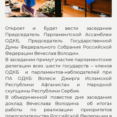
Откроет и будет вести заседание
Председатель Парламентской Ассамблеи
ОДКБ, Председатель Государственной
Думы Федерального Собрания Российской
Федерации Вячеслав Володин.
В заседании примут участие парламентские
делегации всех шести государств – членов
ОДКБ и парламентов-наблюдателей при
ПА ОДКБ: Волеси Джирга Исламской
Республики Афганистан и Народной
скупщины Республики Сербия.
В объединенной повестке дня заседания
доклад Вячеслава Володина об итогах
работы по реализации приоритетов
председательства Российской Федерации в