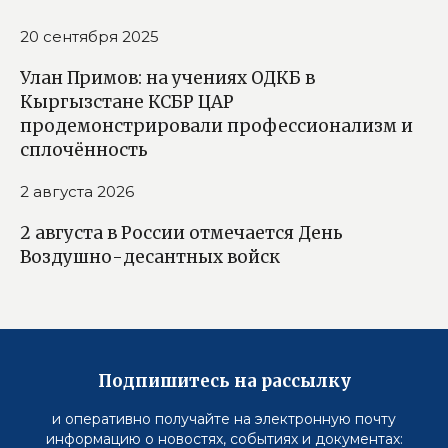
20 сентября 2025
Улан Примов: на учениях ОДКБ в
Кыргызстане КСБР ЦАР
продемонстрировали профессионализм и
сплочённость
2 августа 2026
2 августа в России отмечается День
Воздушно-десантных войск
Подпишитесь на рассылку
и оперативно получайте на электронную почту
информацию о новостях, событиях и документах: