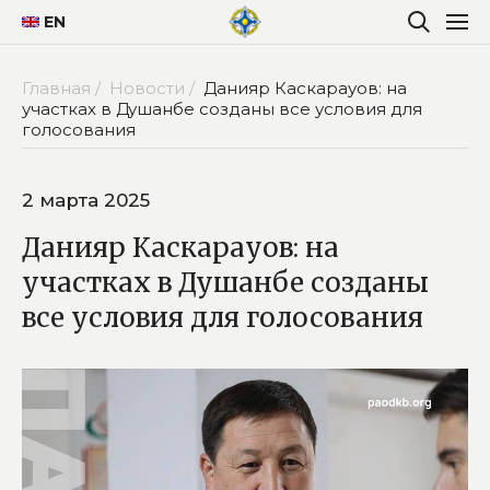
EN
Главная /
Новости /
Данияр Каскарауов: на
участках в Душанбе созданы все условия для
голосования
2 марта 2025
Данияр Каскарауов: на
участках в Душанбе созданы
все условия для голосования