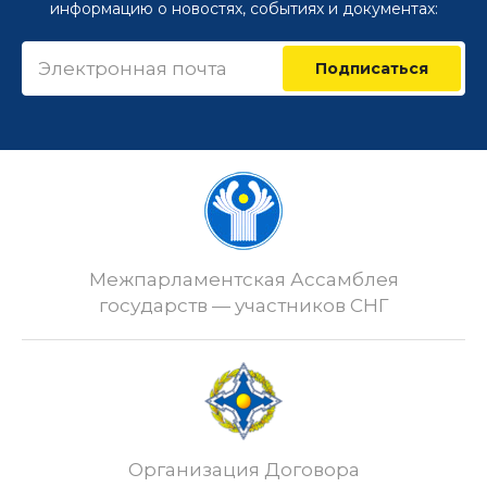
информацию о новостях, событиях и документах:
Подписаться
Межпарламентская Ассамблея
государств — участников СНГ
Организация Договора