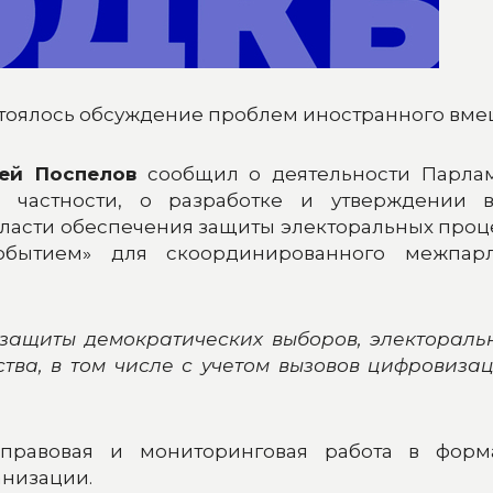
стоялось обсуждение проблем иностранного вме
ей Поспелов
сообщил о деятельности Парлам
 В частности, о разработке и утверждении
ласти обеспечения защиты электоральных процес
бытием» для скоординированного межпарла
 защиты демократических выборов, электоральн
тва, в том числе с учетом вызовов цифровиза
 правовая и мониторинговая работа в форм
анизации.