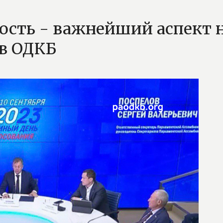
ность - важнейший аспект
тв ОДКБ