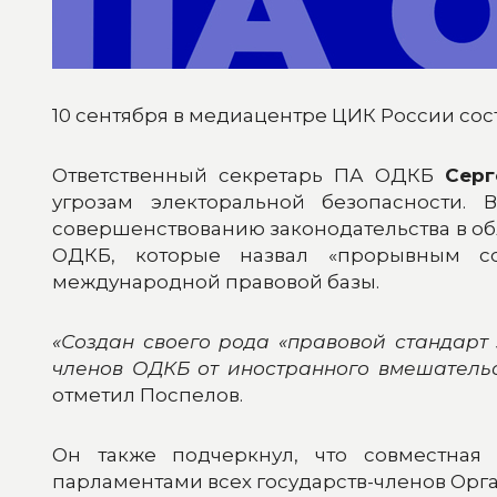
10 сентября в медиацентре ЦИК России со
Ответственный секретарь ПА ОДКБ
Серг
угрозам электоральной безопасности.
совершенствованию законодательства в об
ОДКБ, которые назвал «прорывным со
международной правовой базы.
«Создан своего рода «правовой стандарт
членов ОДКБ от иностранного вмешательс
отметил Поспелов.
Он также подчеркнул, что совместная
парламентами всех государств-членов Орг