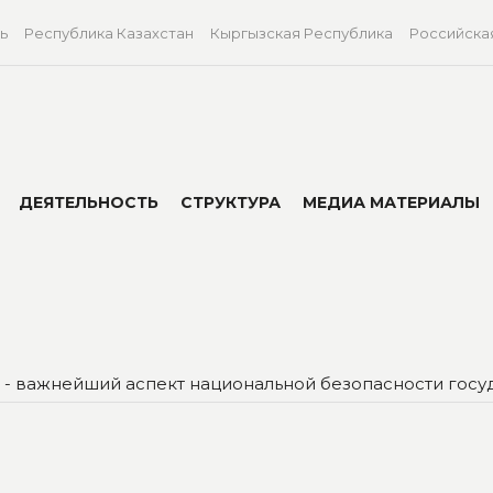
ь
Республика Казахстан
Кыргызская Республика
Российска
ДЕЯТЕЛЬНОСТЬ
СТРУКТУРА
МЕДИА МАТЕРИАЛЫ
 - важнейший аспект национальной безопасности гос