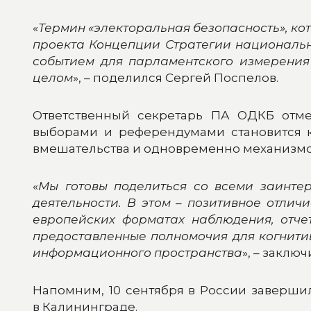
«
Термин «электоральная безопасность», ко
проекта Концепции Стратегии национальн
событием для парламентского измерения
целом
», – поделился Сергей Поспелов.
Ответственный секретарь ПА ОДКБ отме
выборами и референдумами становится 
вмешательства и одновременно механизмо
«
Мы готовы поделиться со всеми заинте
деятельности. В этом – позитивное отли
европейских форматах наблюдения, отче
предоставленные полномочия для когнити
информационного пространства
», – заклю
Напомним, 10 сентября в России заверши
в Калининграде.