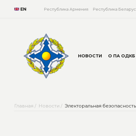
EN
Республика Армения
Республика Беларус
НОВОСТИ
О ПА ОДКБ
Главная /
Новости /
Электоральная безопасность