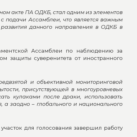
ном акте ПА ОДКБ, стал одним из элементов
с подачи Ассамблеи, что является важным
 развития данного направления в ОДКБ в
ламентской Ассамблеи по наблюдению за
м защиты суверенитета от иностранного
редвзятой и объективной мониторинговой
ытости, присутствующей в многоуровневых
ать кулаками после драки, использовать
 а заодно – глобального и национального
участок для голосования завершил работу