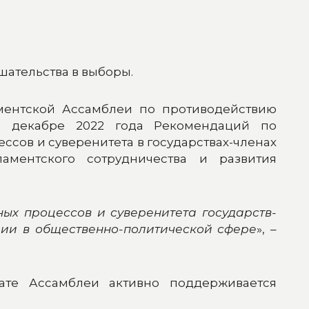
шательства в выборы.
ентской Ассамблеи по противодействию
 в декабре 2022 года Рекомендаций по
сов и суверенитета в государствах-членах
ментского сотрудничества и развития
ых процессов и суверенитета государств-
ции в общественно-политической сфере
», –
ате Ассамблеи активно поддерживается