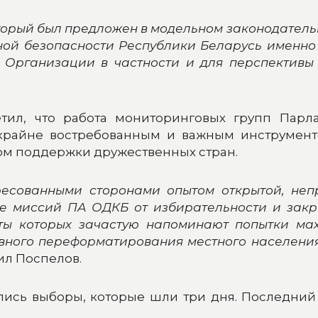
торый был предложен в модельном законодатель
ой безопасности Республики Беларусь именно 
 Организации в частности и для перспективы
тил, что работа мониторинговых групп Пар
крайне востребованным и важным инструменто
м поддержки дружественных стран.
ресованными сторонами опытом открытой, неп
чие миссий ПА ОДКБ от избирательности и закр
ты которых зачастую напоминают попытки мах
вного переформатирования местного населения,
чил Поспелов.
лись выборы, которые шли три дня. Последний 