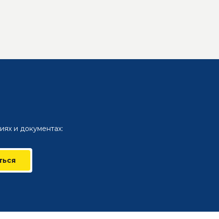
иях и документах:
ться