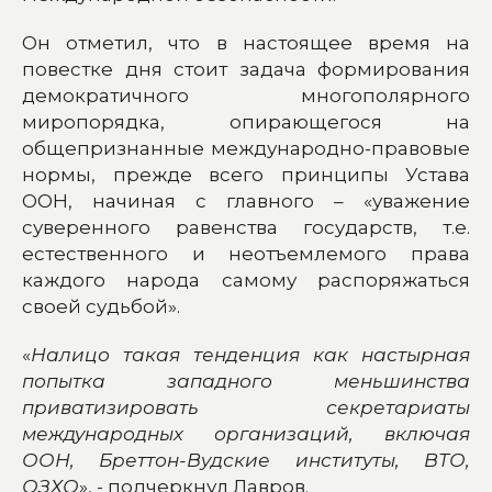
Он отметил, что в настоящее время на
повестке дня стоит задача формирования
демократичного многополярного
миропорядка, опирающегося на
общепризнанные международно-правовые
нормы, прежде всего принципы Устава
ООН, начиная с главного – «уважение
суверенного равенства государств, т.е.
естественного и неотъемлемого права
каждого народа самому распоряжаться
своей судьбой».
«
Налицо такая тенденция как настырная
попытка западного меньшинства
приватизировать секретариаты
международных организаций, включая
ООН, Бреттон-Вудские институты, ВТО,
ОЗХО
», - подчеркнул Лавров.