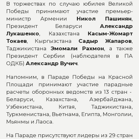
В торжествах по случаю юбилея Великой
Победы принимают участие премьер-
министр Армении
Никол Пашинян
,
Президент Беларуси
Александр
Лукашенко
, Казахстана
Касым-Жомарт
Токаев
, Кыргызстана
Садыр Жапаров
,
Таджикистана
Эмомали Рахмон
, а также
Президент Сербии (наблюдателя в ПА
ОДКБ)
Александр Вучич
.
Напомним, в Параде Победы на Красной
Площади принимают участие парадные
расчеты оборонных ведомств из 13 стран -
Беларуси, Казахстана, Азербайджана,
Узбекистана, Китая, Таджикистана,
Туркменистана, Вьетнама, Египта, Монголии,
Мьянмы и Лаоса.
На Параде присутствуют лидеры из 29 стран