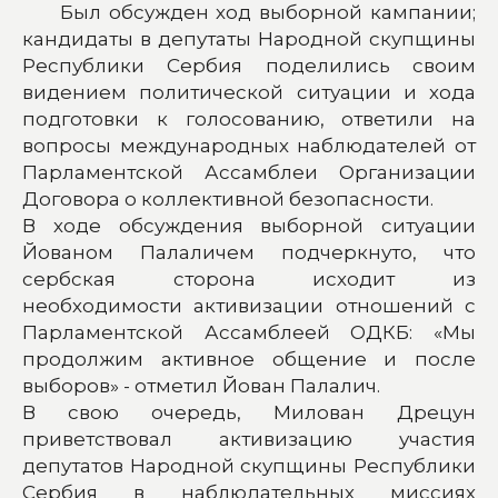
Был обсужден ход выборной кампании;
кандидаты в депутаты Народной скупщины
Республики Сербия поделились своим
видением политической ситуации и хода
подготовки к голосованию, ответили на
вопросы международных наблюдателей от
Парламентской Ассамблеи Организации
Договора о коллективной безопасности.
В ходе обсуждения выборной ситуации
Йованом Палаличем подчеркнуто, что
сербская сторона исходит из
необходимости активизации отношений с
Парламентской Ассамблеей ОДКБ: «Мы
продолжим активное общение и после
выборов» - отметил Йован Палалич.
В свою очередь, Милован Дрецун
приветствовал активизацию участия
депутатов Народной скупщины Республики
Сербия в наблюдательных миссиях