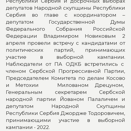
Республики Сербия и досрочных выборах
депутатов Народной скупщины Республики
Сербия во главе с координатором –
депутатом Государственной Думы
Федерального Собрания Российской
Федерации Владимиром Новиковым 2
апреля провели встречу с кандидатами от
политических партий, принимающих
участие в выборной кампании.
Наблюдатели от ПА ОДКБ встретились с
членом Сербской Прогрессивной Партии,
Председателем Комитета по делам Косово
и Метохии Милованом Дрецуном,
Генеральным секретарем Сербской
народной партии Йованом Палаличем и
депутатом Народной Скупщины
Республики Сербия Джордже Тодоровичем,
принимающими участие в выборной
кампании - 2022.