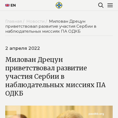
EN
Главная /
Новости /
Милован Дрецун
приветствовал развитие участия Сербии в
наблюдательных миссиях ПА ОДКБ
2 апреля 2022
Милован Дрецун
приветствовал развитие
участия Сербии в
наблюдательных миссиях ПА
ОДКБ