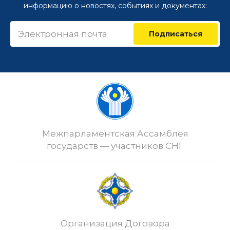
информацию о новостях, событиях и документах:
Подписаться
Межпарламентская Ассамблея
государств — участников СНГ
Организация Договора