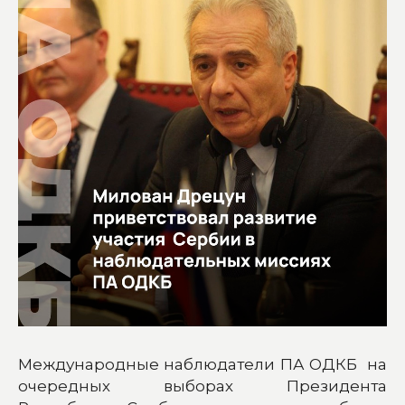
Международные наблюдатели ПА ОДКБ на
очередных выборах Президента