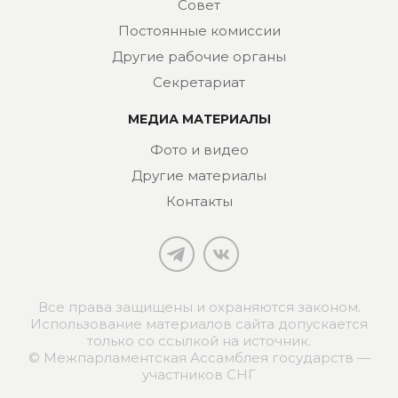
Совет
Постоянные комиссии
Другие рабочие органы
Секретариат
МЕДИА МАТЕРИАЛЫ
Фото и видео
Другие материалы
Контакты
Все права защищены и охраняются законом.
Использование материалов сайта допускается
только со ссылкой на источник.
© Межпарламентская Ассамблея государств —
участников СНГ