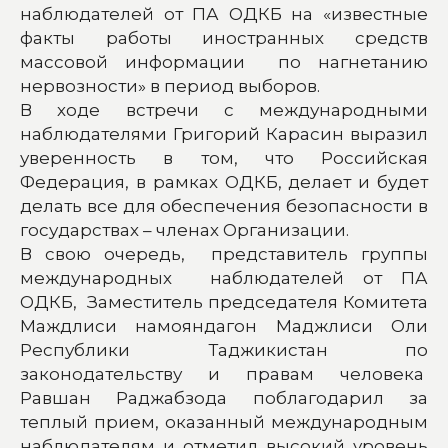
наблюдателей от ПА ОДКБ на «известные
факты работы иностранных средств
массовой информации по нагнетанию
нервозности» в период выборов.
В ходе встречи с международными
наблюдателями Григорий Карасин выразил
уверенность в том, что Российская
Федерация, в рамках ОДКБ, делает и будет
делать все для обеспечения безопасности в
государствах – членах Организации.
В свою очередь, представитель группы
международных наблюдателей от ПА
ОДКБ, Заместитель председателя Комитета
Маждлиси намояндагон Маджлиси Оли
Республики Таджикистан по
законодательству и правам человека
Равшан Раджабзода поблагодарил за
теплый прием, оказанный международным
наблюдателям и отметил высокий уровень