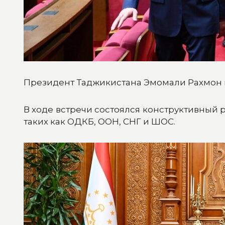
Президент Таджикистана Эмомали Рахмон п
В ходе встречи состоялся конструктивный
таких как ОДКБ, ООН, СНГ и ШОС.