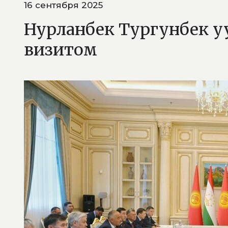
16 сентября 2025
Нурланбек Тургунбек у
визитом