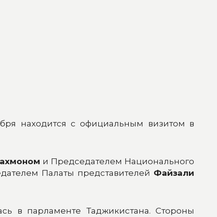
ября находится с официальным визитом в
Рахмоном
и Председателем Национального
седателем Палаты представителей
Файзали
сь в парламенте Таджикистана. Стороны