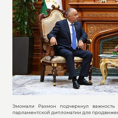
Эмомали Рахмон подчеркнул важность р
парламентской дипломатии для продвижен