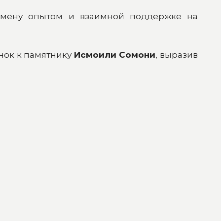
бмену опытом и взаимной поддержке на
нок к памятнику
Исмоили Сомони
, выразив