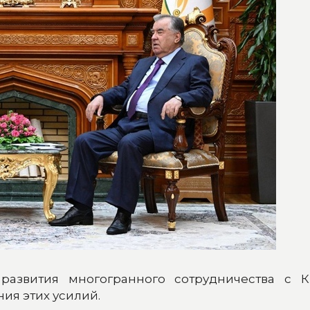
азвития многогранного сотрудничества с К
ия этих усилий.