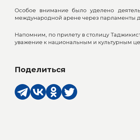
Особое внимание было уделено деятел
международной арене через парламенты дв
Напомним, по прилету в столицу Таджикис
уважение к национальным и культурным це
Поделиться