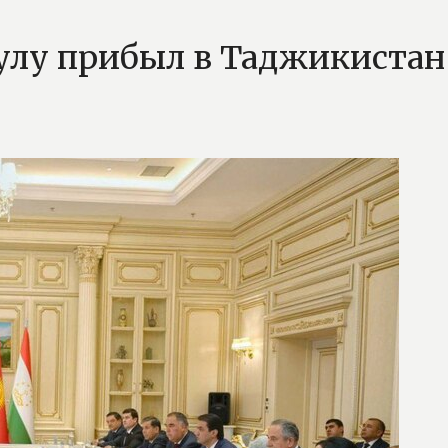
улу прибыл в Таджикиста