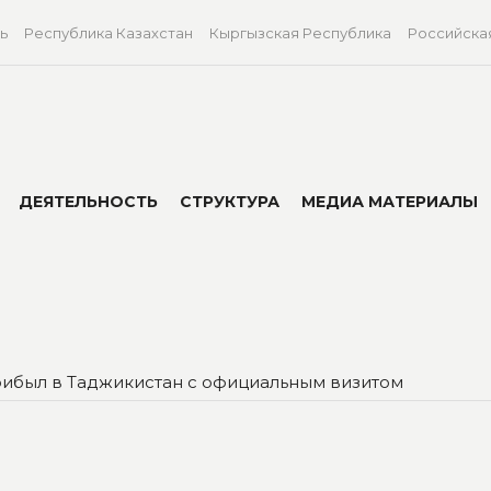
ь
Республика Казахстан
Кыргызская Республика
Российска
ДЕЯТЕЛЬНОСТЬ
СТРУКТУРА
МЕДИА МАТЕРИАЛЫ
рибыл в Таджикистан с официальным визитом