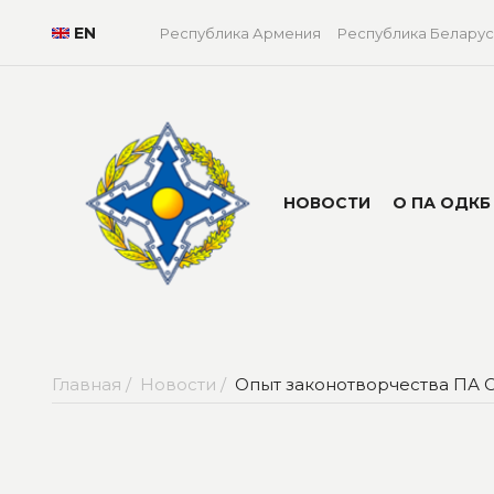
EN
Республика Армения
Республика Беларус
НОВОСТИ
О ПА ОДКБ
Главная /
Новости /
Опыт законотворчества ПА 