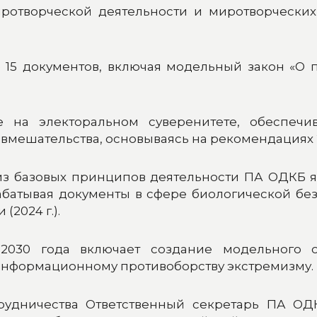
ротворческой деятельности и миротворчески
е 15 документов, включая модельный закон «О 
 на электоральном суверенитете, обеспечи
вмешательства, основываясь на рекомендациях 2
из базовых принципов деятельности ПА ОДКБ я
батывая документы в сфере биологической безо
(2024 г.).
 2030 года включает создание модельного о
нформационному противоборству экстремизму.
рудничества Ответственный секретарь ПА О