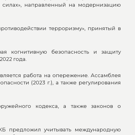
х силах», направленный на модернизацию
противодействии терроризму», принятый в
вая когнитивную безопасность и защиту
022 года.
вляется работа на опережение. Ассамблея
пасности (2023 г.), а также регулирования
ружейного кодекса, а также законов о
ДКБ предложил учитывать международную