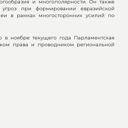
огообразия и многополярности. Он также
я угроз при формировании евразийской
леи в рамках многосторонних усилий по
о в ноябре текущего года Парламентская
иком права и проводником региональной