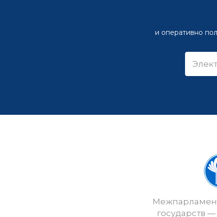
и оперативно пол
Межпарламент
государств —