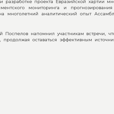
и разработке проекта Евразийской хартии мн
ламентского мониторинга и прогнозировани
 на многолетний аналитический опыт Ассамб
й Поспелов напомнил участникам встречи, чт
е, продолжая оставаться эффективным источн