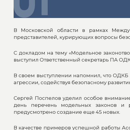
В Московской области в рамках Между
представителей, курирующих вопросы без
С докладом на тему «Модельное законотв
выступил Ответственный секретарь ПА ОД
В своем выступлении напомнил, что ОДКБ
агрессии, содействуя безопасному развит
Сергей Поспелов уделил особое внимани
день перечень модельных законов и р
предусмотрено создание еще 45 новых.
В качестве примеров успешной работы Ас