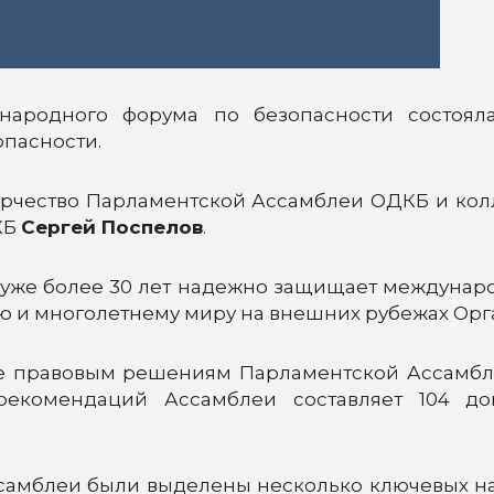
народного форума по безопасности состояла
опасности.
орчество Парламентской Ассамблеи ОДКБ и кол
КБ
Сергей Поспелов
.
 уже более 30 лет надежно защищает междуна
ию и многолетнему миру на внешних рубежах Орг
е правовым решениям Парламентской Ассамбле
екомендаций Ассамблеи составляет 104 до
самблеи были выделены несколько ключевых нап