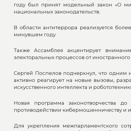
году был принят модельный закон «О ми
национальных законодательств.
В области антитеррора реализуется боле
минувшем году.
Также Ассамблея акцентирует внимание
электоральных процессов от иностранного 
Сергей Поспелов подчеркнул, что одним 
активно реагирует на новые вызовы, разра
искусственного интеллекта и робототехники 
Новая программа законотворчества до
противодействии кибермошенничеству и и
Для укрепления межпарламентского сот