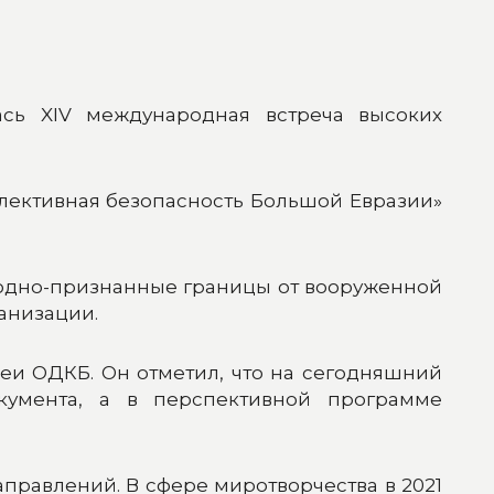
сь XIV международная встреча высоких
лективная безопасность Большой Евразии»
родно-признанные границы от вооруженной
анизации.
и ОДКБ. Он отметил, что на сегодняшний
кумента, а в перспективной программе
равлений. В сфере миротворчества в 2021