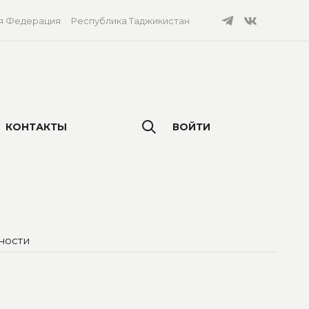
я Федерация
Республика Таджикистан
КОНТАКТЫ
ВОЙТИ
ности