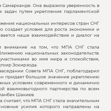
в Самарканде. Она выразила уверенность в
х задач путем укрепления парламентской
ажения национальных интересов стран СНГ
то создает условия для роста экономики и
вается наше взаимодействие и диалог на
л внимание на том, что МПА СНГ стала
сближению национальных законодательств.
участниками во имя мира и спокойствия,
дтоир Зокирзода.
заседании Совета МПА СНГ, поблагодарил
стан придает большое значение укреплению
жных условиях современного и динамично
ой взаимовыгодного партнерства по всем
рланбек Шакиев.
считает, что МПА СНГ стала значительным
основные усилия которого направлены на