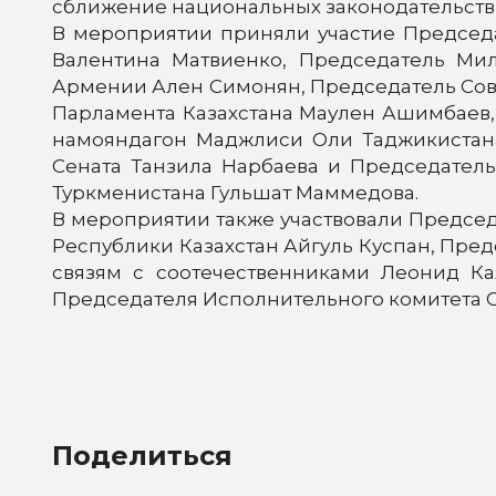
сближение национальных законодательств 
В мероприятии приняли участие Председ
Валентина Матвиенко, Председатель Ми
Армении Ален Симонян, Председатель Сове
Парламента Казахстана Маулен Ашимбаев
намояндагон Маджлиси Оли Таджикистана
Сената Танзила Нарбаева и Председател
Туркменистана Гульшат Маммедова.
В мероприятии также участвовали Предсе
Республики Казахстан Айгуль Куспан, Пре
связям с соотечественниками Леонид К
Председателя Исполнительного комитета 
Поделиться