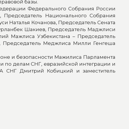
равовой базы.
Федерации Федерального Собрания России
, Председатель Национального Собрания
си Наталья Кочанова, Председатель Сената
урланбек Шакиев, Председатель Маджлиси
лий Мажлиса Узбекистана – Председатель
в, Председатель Меджлиса Милли Генгеша
роне и безопасности Мажилиса Парламента
и по делам СНГ, евразийской интеграции и
ПА СНГ Дмитрий Кобицкий и заместитель