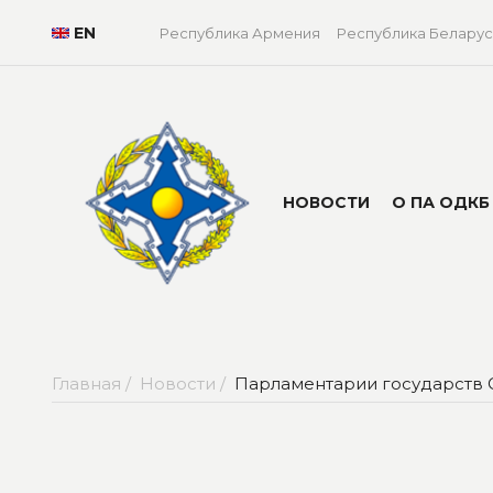
EN
Республика Армения
Республика Беларус
НОВОСТИ
О ПА ОДКБ
Главная /
Новости /
Парламентарии государств 