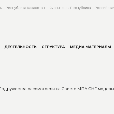
ь
Республика Казахстан
Кыргызская Республика
Российска
ДЕЯТЕЛЬНОСТЬ
СТРУКТУРА
МЕДИА МАТЕРИАЛЫ
Содружества рассмотрели на Совете МПА СНГ модельн