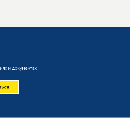
иях и документах:
ться