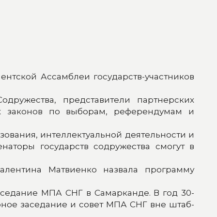
ентской Ассамблеи государств-участников
одружества, представители партнерских
х законов по выборам, референдумам и
зования, интеллектуальной деятельности и
наторы государств содружества смогут в
алентина Матвиенко назвала программу
седание МПА СНГ в Самарканде. В год 30-
ное заседание и совет МПА СНГ вне штаб-