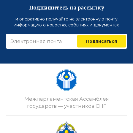
Подпишитесь на рассылку
и оперативно получайте на электронную почту
информацию о новостях, событиях и документах:
Подписаться
Межпарламентская Ассамблея
государств — участников СНГ