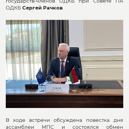
государств-членов ОДКБ при Совете ПА
ОДКБ
Сергей Рачков
.
В ходе встречи обсуждена повестка дня
ассамблеи МПС и состоялся обмен