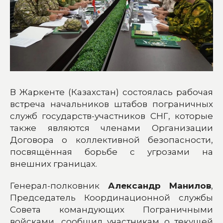
В Жаркенте (Казахстан) состоялась рабочая
встреча начальников штабов пограничных
служб государств-участников СНГ, которые
также являются членами Организации
Договора о коллективной безопасности,
посвящённая борьбе с угрозами на
внешних границах.
Генерал-полковник
Александр Манилов
,
Председатель Координационной службы
Совета командующих Пограничными
войсками, сообщил участникам о текущей