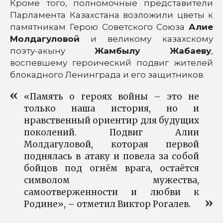
Кроме того, полномочные представители
Парламента Казахстана возложили цветы к
памятникам Герою Советского Союза
Алие
Молдагуловой
и великому казахскому
поэту-акыну
Жамбылу Жабаеву
,
воспевшему героический подвиг жителей
блокадного Ленинграда и его защитников.
«Память о героях войны – это не
только наша история, но и
нравственный ориентир для будущих
поколений. Подвиг Алии
Молдагуловой, которая первой
поднялась в атаку и повела за собой
бойцов под огнём врага, остаётся
символом мужества,
самоотверженности и любви к
Родине», – отметил Виктор Рогалев.