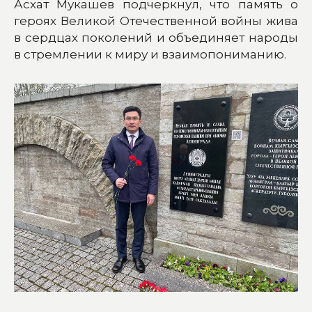
Асхат Мукашев подчеркнул, что память о
героях Великой Отечественной войны жива
в сердцах поколений и объединяет народы
в стремлении к миру и взаимопониманию.