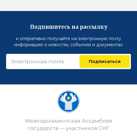
Подпишитесь на рассылку
и оперативно получайте на электронную почту
информацию о новостях, событиях и документах:
Подписаться
Межпарламентская Ассамблея
государств — участников СНГ