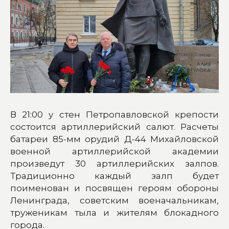
В 21:00 у стен Петропавловской крепости
состоится артиллерийский салют. Расчеты
батареи 85-мм орудий Д-44 Михайловской
военной артиллерийской академии
произведут 30 артиллерийских залпов.
Традиционно каждый залп будет
поименован и посвящен героям обороны
Ленинграда, советским военачальникам,
труженикам тыла и жителям блокадного
города.