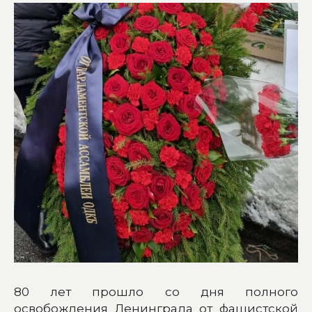
80 лет прошло со дня полного
освобождения Ленинграда от фашистской