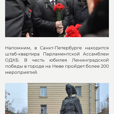
Напомним, в Санкт-Петербурге находится
штаб-квартира Парламентской Ассамблеи
ОДКБ. В честь юбилея Ленинградской
победы в городе на Неве пройдет более 200
мероприятий.