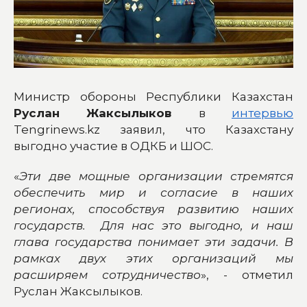
Министр обороны Республики Казахстан
Руслан Жаксылыков
в
интервью
Tengrinews.kz заявил, что Казахстану
выгодно участие в ОДКБ и ШОС.
«
Эти две мощные организации стремятся
обеспечить мир и согласие в наших
регионах, способствуя развитию наших
государств. Для нас это выгодно, и наш
глава государства понимает эти задачи. В
рамках двух этих организаций мы
расширяем сотрудничество
», - отметил
Руслан Жаксылыков.