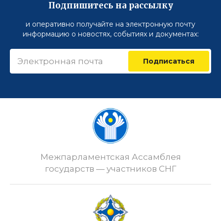
Подпишитесь на рассылку
и оперативно получайте на электронную почту
информацию о новостях, событиях и документах:
Подписаться
Межпарламентская Ассамблея
государств — участников СНГ