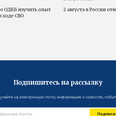
о ОДКБ изучить опыт
2 августа в России о
в ходе СВО
Подпишитесь на рассылку
учайте на электронную почту информацию о новостях, событ
Подписа