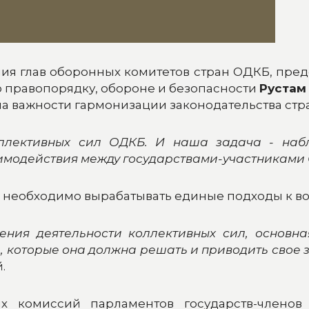
я глав оборонных комитетов стран ОДКБ, пре
 правопорядку, обороне и безопасности
Рустам
а важности гармонизации законодательства стра
оллективных сил ОДКБ. И наша задача - наб
имодействия между государствами-участниками
Б необходимо вырабатывать единые подходы к в
ения деятельности коллективных сил, основн
, которые она должна решать и приводить свое 
.
х комиссий парламентов государств-членов