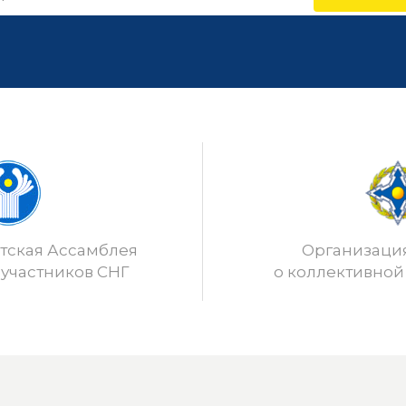
ская Ассамблея
Организаци
 участников СНГ
о коллективной