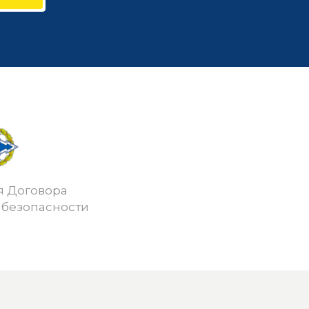
я Договора
 безопасности