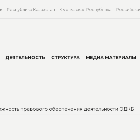
ь
Республика Казахстан
Кыргызская Республика
Российска
ДЕЯТЕЛЬНОСТЬ
СТРУКТУРА
МЕДИА МАТЕРИАЛЫ
ажность правового обеспечения деятельности ОДКБ