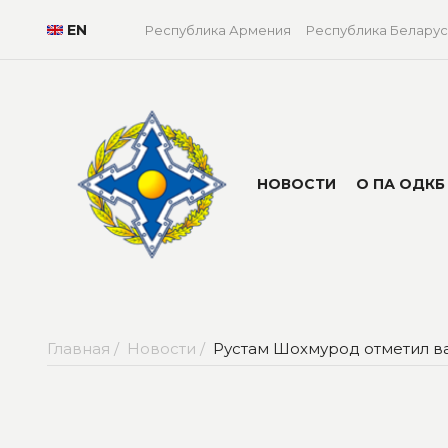
EN
Республика Армения
Республика Беларус
НОВОСТИ
О ПА ОДКБ
Главная /
Новости /
Рустам Шохмурод отметил в