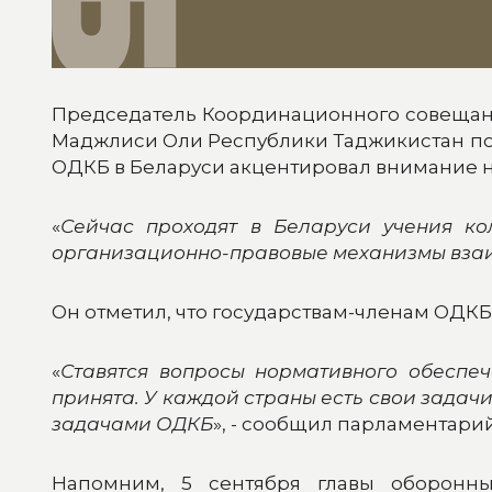
Председатель Координационного совещани
Маджлиси Оли Республики Таджикистан по
ОДКБ в Беларуси акцентировал внимание н
«
Сейчас проходят в Беларуси учения к
организационно-правовые механизмы вза
Он отметил, что государствам-членам ОДК
«
Ставятся вопросы нормативного обеспеч
принята. У каждой страны есть свои задачи
задачами ОДКБ
», - сообщил парламентарий
Напомним, 5 сентября главы оборонны