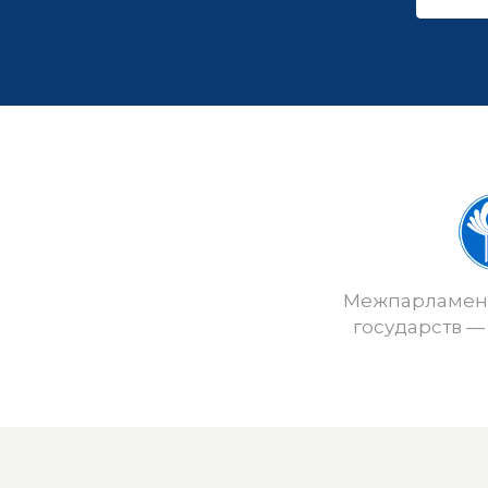
Межпарламент
государств —