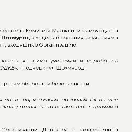
дседатель Комитета Маджлиси намояндагон
 Шохмурод
в ходе наблюдения за учениями
н, входящих в Организацию.
людать за этими учениями и выработать
 ОДКБ
», - подчеркнул Шохмурод.
опросам обороны и безопасности.
ая часть нормативных правовых актов уже
законодательство в соответствие с целями и
 Организации Договора о коллективной