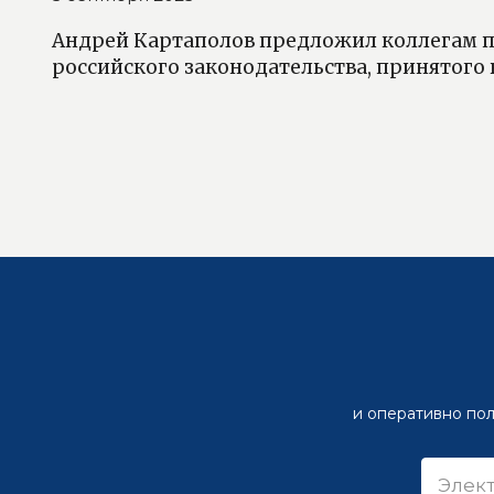
Андрей Картаполов предложил коллегам п
российского законодательства, принятого 
и оперативно пол