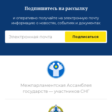
Подпишитесь на рассылку
и оперативно получайте на электронную почту
информацию о новостях, событиях и документах:
Подписаться
Межпарламентская Ассамблея
государств — участников СНГ