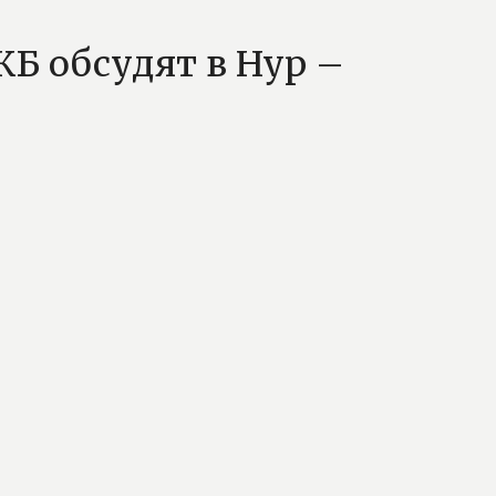
Б обсудят в Нур –