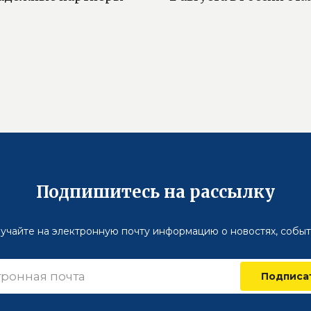
Подпишитесь на рассылку
учайте на электронную почту информацию о новостях, событ
Подписа