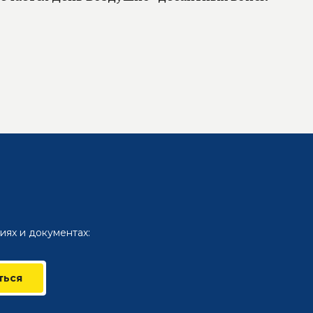
иях и документах:
ться