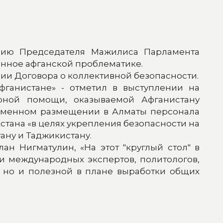
ению Председателя Мажилиса Парламента
енное афганской проблематике.
ии Договора о коллективной безопасности.
ганистане» - отметил в выступлении на
рной помощи, оказываемой Афганистану
ременном размещении в Алматы персонала
тана «в целях укрепления безопасности на
ну и Таджикистану.
 Нигматулин, «На этот "круглый стол" в
 и международных экспертов, политологов,
й, но и полезной в плане выработки общих