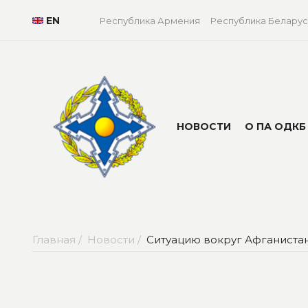
EN
Республика Армения
Республика Беларус
НОВОСТИ
О ПА ОДКБ
Главная /
Новости /
Ситуацию вокруг Афганистан