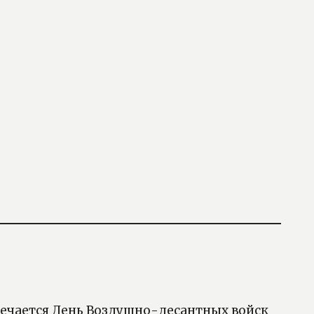
тмечается День Воздушно-десантных войск