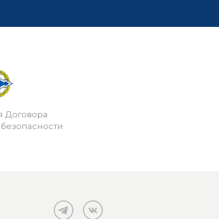
я Договора
 безопасности