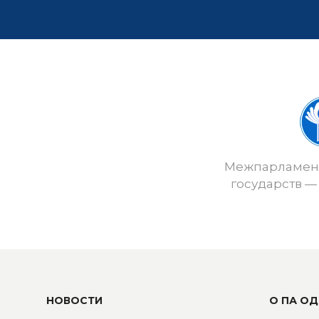
Межпарламент
государств —
НОВОСТИ
О ПА ОД