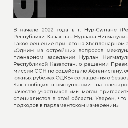
В начале 2022 года в г. Нур-Султане 
Республики Казахстан Нурлана Нигматулин
Такое решение принято на XIV пленарном 
«Одним из острейших вопросов междуна
пленарном заседании Нурлан Нигматул
Республикой Казахстан, о решении През
миссии ООН по содействию Афганистану, о
южных рубежах ОДКБ» соглашения о безво
Как сообщил в выступлении на пленарно
качестве участников «мы могли пригласит
специалистов в этой области. Уверен, чт
подходов в парламентском измерении».