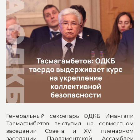
Генеральный секретарь ОДКБ Имангали
Тасмагамбетов выступил на совместном
заседании Совета и XVI пленарном
заседании Парламентской Ассамблеи