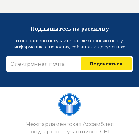
Подпишитесь на рассылку
и оперативно получайте на электронную почту
информацию о новостях, событиях и документах:
Подписаться
Межпарламентская Ассамблея
государств — участников СНГ