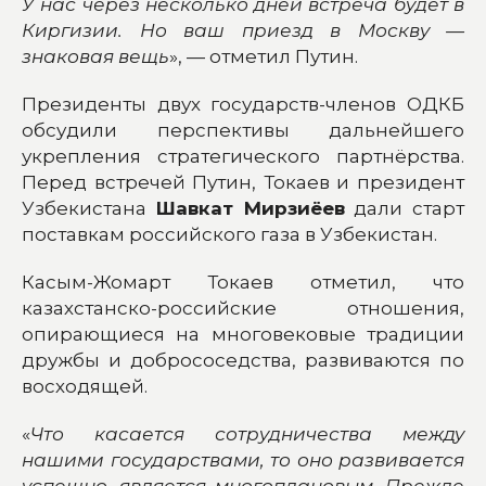
У нас через несколько дней встреча будет в
Киргизии. Но ваш приезд в Москву —
знаковая вещь
», — отметил Путин.
Президенты двух государств-членов ОДКБ
обсудили перспективы дальнейшего
укрепления стратегического партнёрства.
Перед встречей Путин, Токаев и президент
Узбекистана
Шавкат Мирзиёев
дали старт
поставкам российского газа в Узбекистан.
Касым-Жомарт Токаев отметил, что
казахстанско-российские отношения,
опирающиеся на многовековые традиции
дружбы и добрососедства, развиваются по
восходящей.
«
Что касается сотрудничества между
нашими государствами, то оно развивается
успешно, является многоплановым. Прежде