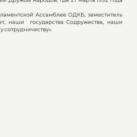
ламентской Ассамблее ОДКБ, заместитель
лет, наши государства Содружества, наши
 сотрудничеству».