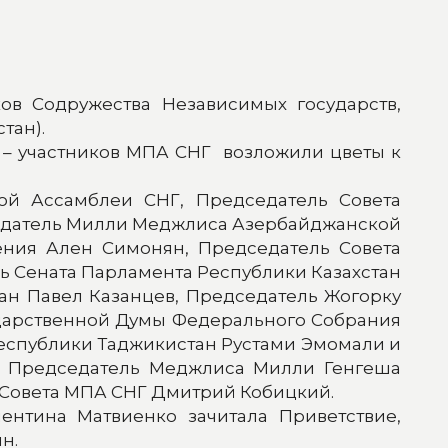
ов Содружества Независимых государств,
тан).
 – участников МПА СНГ возложили цветы к
ой Ассамблеи СНГ, Председатель Совета
едатель Милли Меджлиса Азербайджанской
ения Ален Симонян, Председатель Совета
ь Сената Парламента Республики Казахстан
ан Павел Казанцев, Председатель Жогорку
ударственной Думы Федерального Собрания
спублики Таджикистан Рустами Эмомали и
же Председатель Меджлиса Милли Генгеша
 Совета МПА СНГ Дмитрий Кобицкий.
нтина Матвиенко зачитала Приветствие,
н.