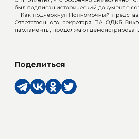
был подписан исторический документ о с
Как подчеркнул Полномочный представит
Ответственного секретаря ПА ОДКБ Викто
парламенты, продолжают демонстрировать
Поделиться