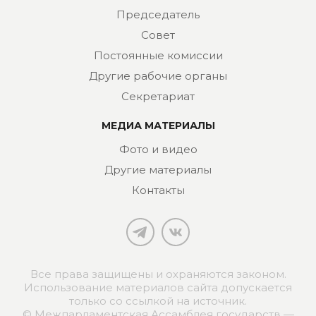
Председатель
Совет
Постоянные комиссии
Другие рабочие органы
Секретариат
МЕДИА МАТЕРИАЛЫ
Фото и видео
Другие материалы
Контакты
Все права защищены и охраняются законом.
Использование материалов сайта допускается
только со ссылкой на источник.
© Межпарламентская Ассамблея государств —