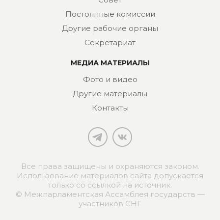
Постоянные комиссии
Другие рабочие органы
Секретариат
МЕДИА МАТЕРИАЛЫ
Фото и видео
Другие материалы
Контакты
Все права защищены и охраняются законом.
Использование материалов сайта допускается
только со ссылкой на источник.
© Межпарламентская Ассамблея государств —
участников СНГ