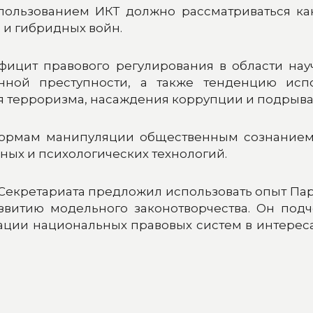
спользованием ИКТ должно рассматриваться ка
 и гибридных войн.
цит правового регулирования в области научн
нной преступности, а также тенденцию исп
 терроризма, насаждения коррупции и подрыва
ормам манипуляции общественным сознанием 
х и психологических технологий.
к Секретариата предложил использовать опыт П
витию модельного законотворчества. Он подч
ации национальных правовых систем в интереса