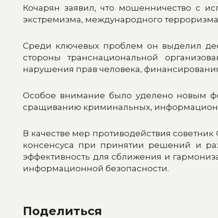
Кочарян заявил, что мошенничество с и
экстремизма, международного терроризма
Среди ключевых проблем он выделил дефи
стороны транснациональной организова
нарушения прав человека, финансирования
Особое внимание было уделено новым ф
сращиванию криминальных, информационны
В качестве мер противодействия советни
консенсуса при принятии решений и раз
эффективность для сближения и гармониз
информационной безопасности.
Поделиться