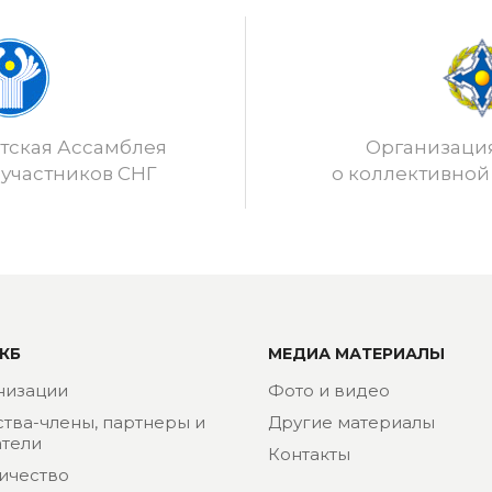
ская Ассамблея
Организаци
 участников СНГ
о коллективной
КБ
МЕДИА МАТЕРИАЛЫ
низации
Фото и видео
ства-члены, партнеры и
Другие материалы
тели
Контакты
ичество