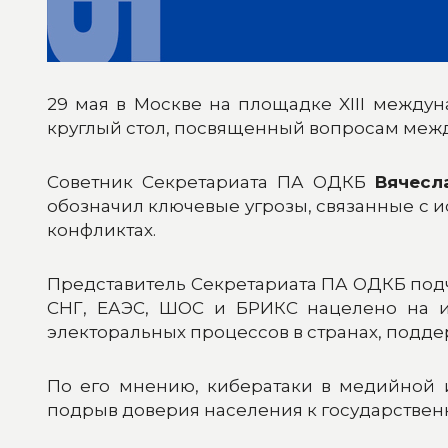
29 мая в Москве на площадке XIII между
круглый стол, посвященный вопросам меж
Советник Секретариата ПА ОДКБ
Вячесл
обозначил ключевые угрозы, связанные с
конфликтах.
Представитель Секретариата ПА ОДКБ под
СНГ, ЕАЭС, ШОС и БРИКС нацелено на и
электоральных процессов в странах, под
По его мнению, кибератаки в медийной 
подрыв доверия населения к государстве