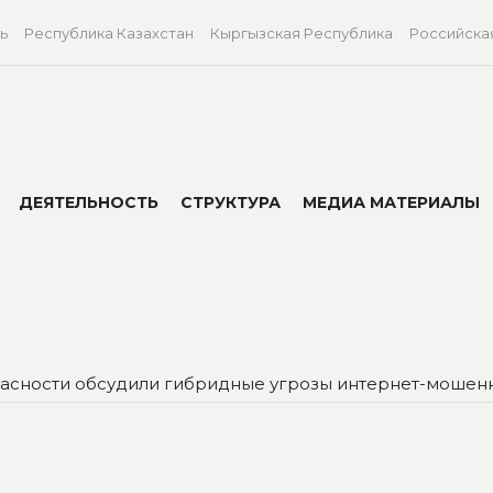
ь
Республика Казахстан
Кыргызская Республика
Российска
ДЕЯТЕЛЬНОСТЬ
СТРУКТУРА
МЕДИА МАТЕРИАЛЫ
пасности обсудили гибридные угрозы интернет-мошен