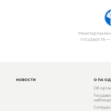
Межпарламент
государств —
НОВОСТИ
О ПА ОД
Об орга
Государ
наблюда
Сотрудн