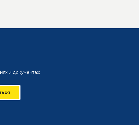
иях и документах:
ться