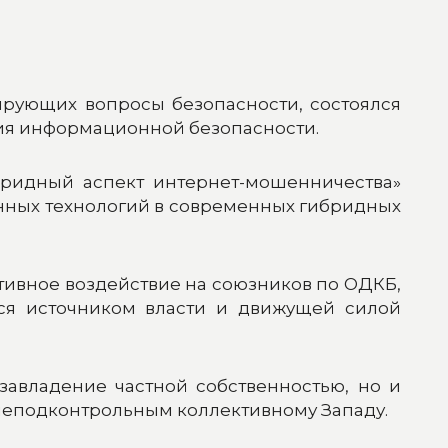
ирующих вопросы безопасности, состоялся
ия информационной безопасности.
бридный аспект интернет-мошенничества»
нных технологий в современных гибридных
ивное воздействие на союзников по ОДКБ,
ся источником власти и движущей силой
авладение частной собственностью, но и
неподконтрольным коллективному Западу.