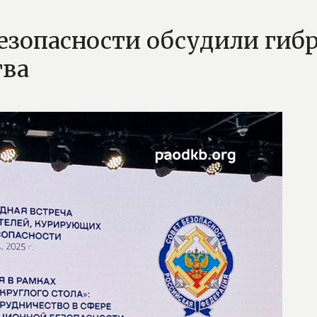
безопасности обсудили гиб
тва