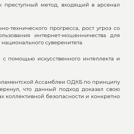
к преступный метод, входящий в арсенал
о-технического прогресса, рост угроз со
ользования интернет-мошенничества для
 национального суверенитета.
с помощью искусственного интеллекта и
арламентской Ассамблеи ОДКБ по принципу
еркнул, что данный подход доказал свою
х коллективной безопасности и конкретно