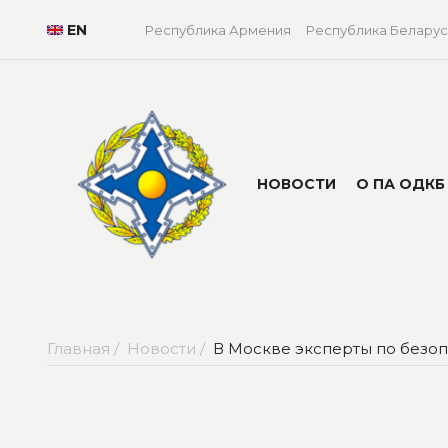
EN
Республика Армения
Республика Беларус
НОВОСТИ
О ПА ОДКБ
Главная /
Новости /
В Москве эксперты по безо