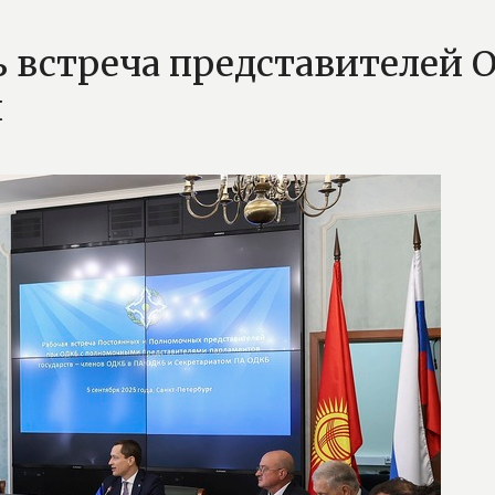
ь встреча представителей
и