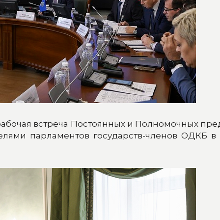
 рабочая встреча Постоянных и Полномочных пр
телями парламентов государств-членов ОДКБ в