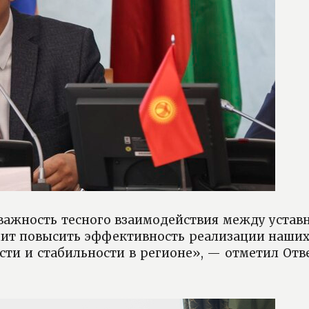
важность тесного взаимодействия между уста
олит повысить эффективность реализации наших
сти и стабильности в регионе», — отметил От