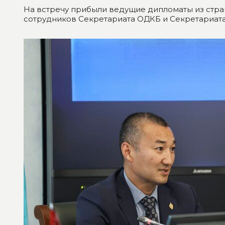
На встречу прибыли ведущие дипломаты из стран
сотрудников Секретариата ОДКБ и Секретариат