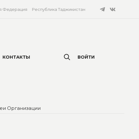
я Федерация
Республика Таджикистан
КОНТАКТЫ
ВОЙТИ
леи Организации