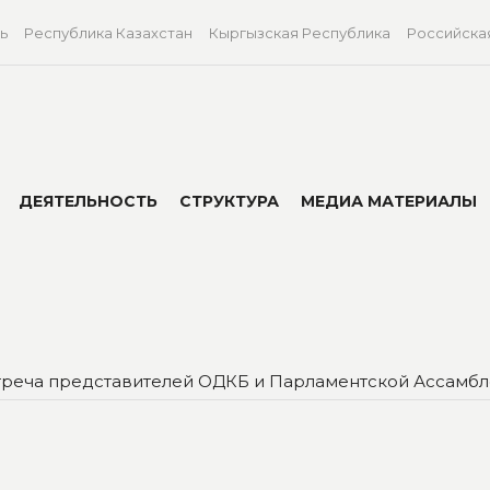
ь
Республика Казахстан
Кыргызская Республика
Российска
ДЕЯТЕЛЬНОСТЬ
СТРУКТУРА
МЕДИА МАТЕРИАЛЫ
стреча представителей ОДКБ и Парламентской Ассамб