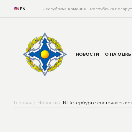
EN
Республика Армения
Республика Беларус
НОВОСТИ
О ПА ОДКБ
Главная /
Новости /
В Петербурге состоялась в