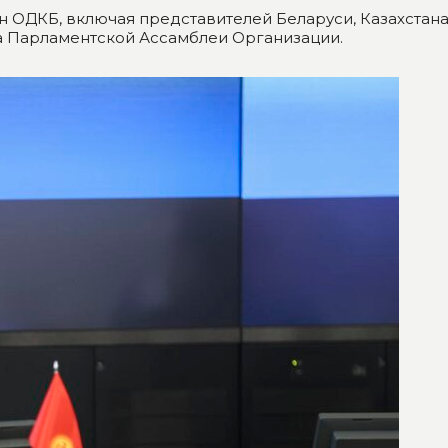
 ОДКБ, включая представителей Беларуси, Казахстана,
а Парламентской Ассамблеи Организации.