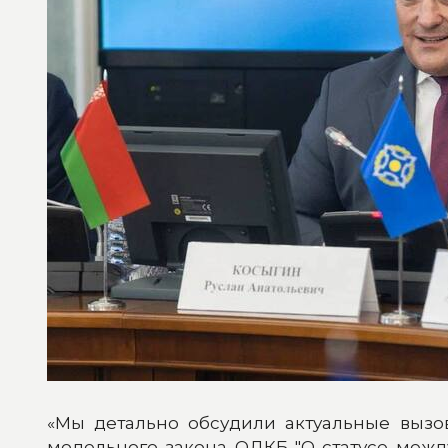
«Мы детально обсудили актуальные вызов
модельного закона ОДКБ "О статусе межд