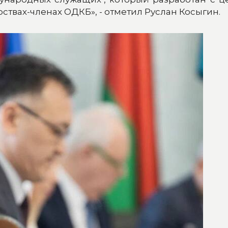
ствах-членах ОДКБ», - отметил Руслан Косыгин.