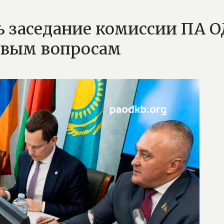
ь заседание комиссии ПА 
овым вопросам