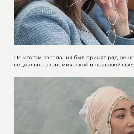
По итогам заседания был принят ряд реш
социально-экономической и правовой сфер