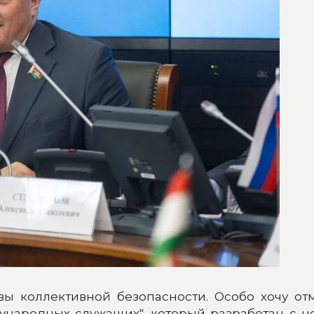
ы коллективной безопасности. Особо хочу от
ународных служащих", который разработан с 