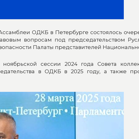
 Ассамблеи ОДКБ в Петербурге состоялось оче
вовым вопросам под председательством Русл
зопасности Палаты представителей Национально
и ноябрьской сессии 2024 года Совета колле
дательства в ОДКБ в 2025 году, а также пр