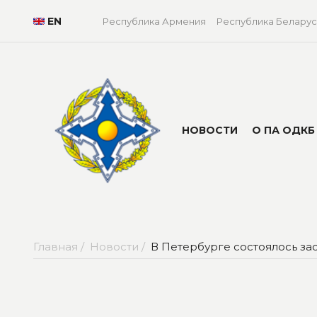
EN
Республика Армения
Республика Беларус
НОВОСТИ
О ПА ОДКБ
Главная /
Новости /
В Петербурге состоялось з