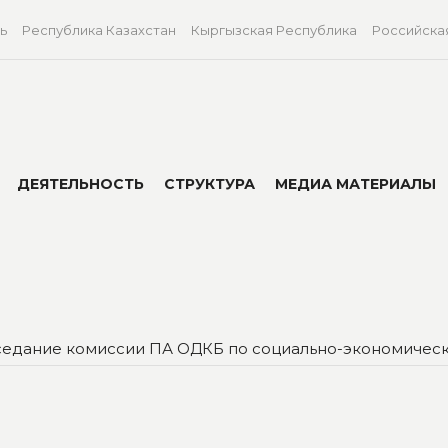
ь
Республика Казахстан
Кыргызская Республика
Российска
ДЕЯТЕЛЬНОСТЬ
СТРУКТУРА
МЕДИА МАТЕРИАЛЫ
аседание комиссии ПА ОДКБ по социально-экономичес