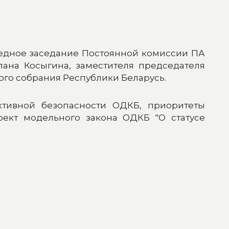
редное заседание Постоянной комиссии ПА
ана Косыгина, заместителя председателя
го собрания Республики Беларусь.
ктивной безопасности ОДКБ, приоритеты
оект модельного закона ОДКБ "О статусе