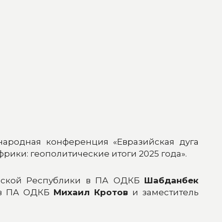
ународная конференция «Евразийская дуга
ики: геополитические итоги 2025 года».
ызской Республики в ПА ОДКБ
Шабданбек
 в ПА ОДКБ
Михаил Кротов
и заместитель