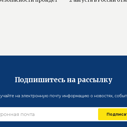
Подпишитесь на рассылку
учайте на электронную почту информацию о новостях, событ
Подписа