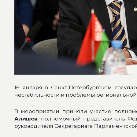
16 января в Санкт-Петербургском госуда
нестабильности и проблемы региональной б
В мероприятии приняли участие полно
Алишев
, полномочный представитель Ф
руководителя Секретариата Парламентск