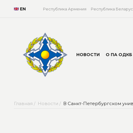
EN
Республика Армения
Республика Беларус
НОВОСТИ
О ПА ОДКБ
Главная /
Новости /
В Санкт-Петербургском уни