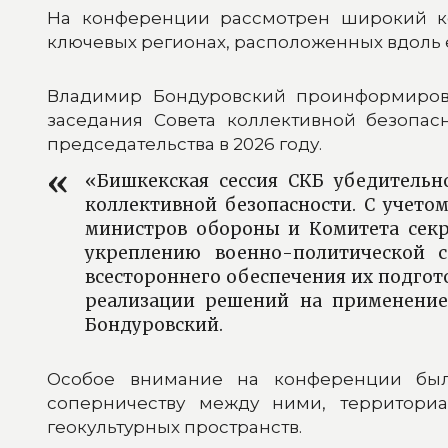
На конференции рассмотрен широкий ко
ключевых регионах, расположенных вдоль 
Владимир Бондуровский проинформирова
заседания Совета коллективной безопа
председательства в 2026 году.
«Бишкекская сессия СКБ убедительн
коллективной безопасности. С учето
министров обороны и Комитета секр
укреплению военно-политической 
всестороннего обеспечения их подго
реализации решений на применение
Бондуровский.
Особое внимание на конференции было
соперничеству между ними, территори
геокультурных пространств.