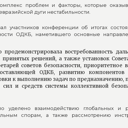
мплекс проблем и факторы, которые оказыв
евразийской дуги нестабильности.
л участников конференции об итогах состоя
сности ОДКБ, наметившего основные направле
о продемонстрировала востребованность дал
м принятых решений, а также установок Совет
етарей советов безопасности, приоритетное 
составляющей ОДКБ, развитию компонентов 
товки к выполнению задач по предназначению,
 сил и средств системы коллективной безоп
 уделено взаимодействию глобальных и ре
альным спорам, а также рассмотрению инстр