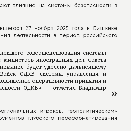
ают влияние на системы безопасности в
вшегося 27 ноября 2025 года в Бишкеке
ния деятельности в период российского
ьнейшего совершенствования системы
а министров иностранных дел, Совета
внимание будет уделено дальнейшему
Войск ОДКБ, системы управления и
 повышению оперативности принятия и
асности ОДКБ», – отметил Владимир
гиональных игроков, геополитическому
ументов глубокого переформатирования