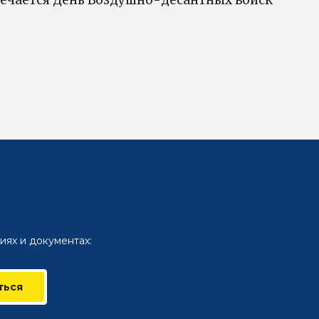
иях и документах:
ться