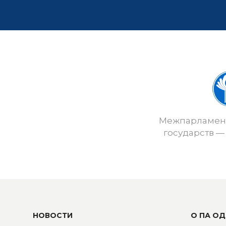
Межпарламент
государств —
НОВОСТИ
О ПА ОД