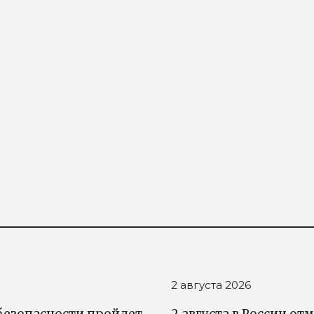
2 августа 2026
езопасности пройдет
2 августа в России о