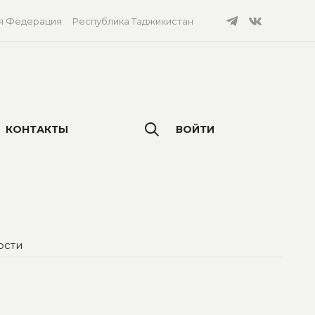
я Федерация
Республика Таджикистан
КОНТАКТЫ
ВОЙТИ
ости