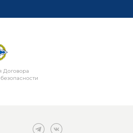
я Договора
 безопасности