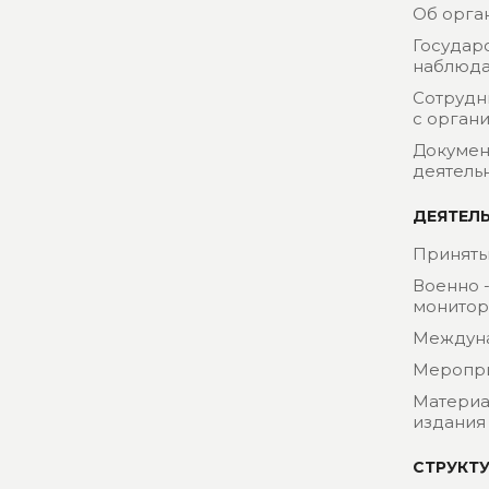
Об орга
Государ
наблюда
Сотрудн
с орган
Докумен
деятель
ДЕЯТЕЛ
Приняты
Военно 
монитор
Междун
Меропр
Материа
издания
СТРУКТ