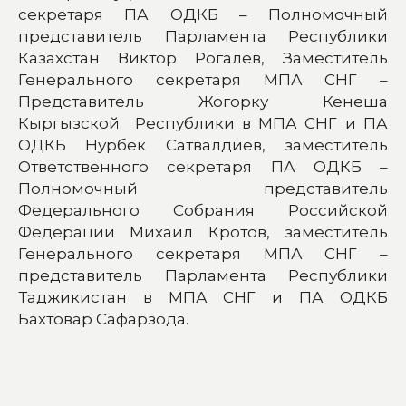
секретаря ПА ОДКБ – Полномочный
представитель Парламента Республики
Казахстан Виктор Рогалев, Заместитель
Генерального секретаря МПА СНГ –
Представитель Жогорку Кенеша
Кыргызской Республики в МПА СНГ и ПА
ОДКБ Нурбек Сатвалдиев, заместитель
Ответственного секретаря ПА ОДКБ –
Полномочный представитель
Федерального Собрания Российской
Федерации Михаил Кротов, заместитель
Генерального секретаря МПА СНГ –
представитель Парламента Республики
Таджикистан в МПА СНГ и ПА ОДКБ
Бахтовар Сафарзода.