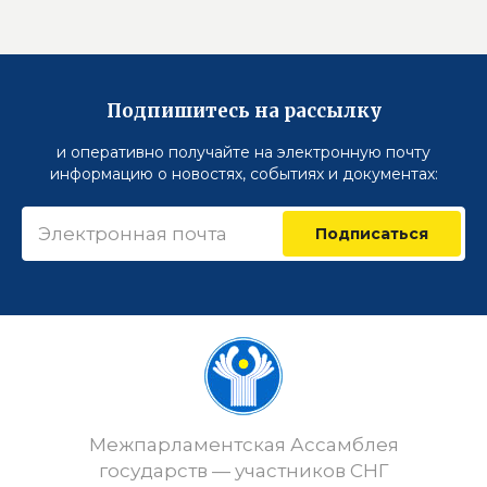
Подпишитесь на рассылку
и оперативно получайте на электронную почту
информацию о новостях, событиях и документах:
Подписаться
Межпарламентская Ассамблея
государств — участников СНГ