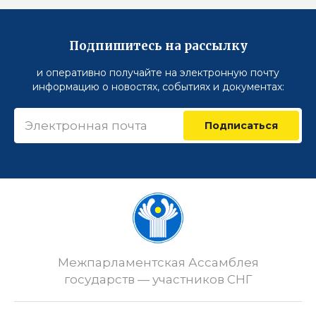
Подпишитесь на рассылку
и оперативно получайте на электронную почту
информацию о новостях, событиях и документах:
Подписаться
Межпарламентская Ассамблея
государств — участников СНГ