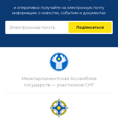
и оперативно получайте на электронную почту
информацию о новостях, событиях и документах:
Подписаться
Межпарламентская Ассамблея
государств — участников СНГ