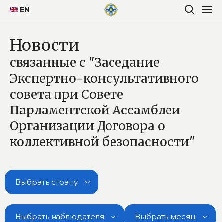
EN
Новости
связанные с "Заседание
Экспертно-консультативного
совета при Совете
Парламентской Ассамблеи
Организации Договора о
коллективной безопасности"
Выбрать страну
Выбрать наблюдателя
Выбрать месяц