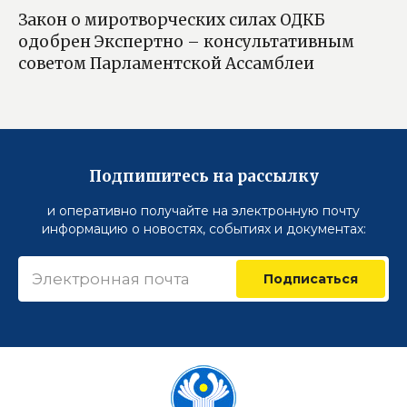
Закон о миротворческих силах ОДКБ
одобрен Экспертно – консультативным
советом Парламентской Ассамблеи
Подпишитесь на рассылку
и оперативно получайте на электронную почту
информацию о новостях, событиях и документах:
Подписаться