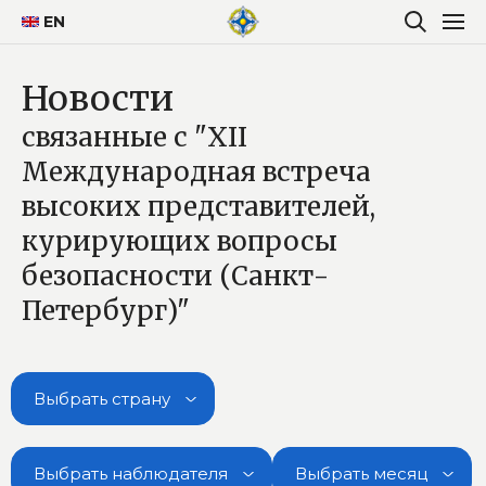
EN
Новости
связанные с "XII
Международная встреча
высоких представителей,
курирующих вопросы
безопасности (Санкт-
Петербург)"
Выбрать страну
Выбрать наблюдателя
Выбрать месяц