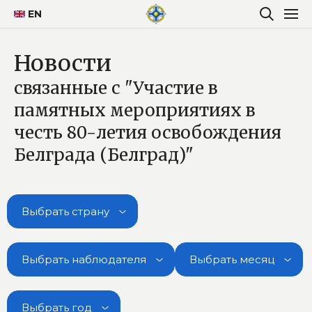
EN
Новости
связанные с "Участие в
памятных мероприятиях в
честь 80-летия освобождения
Белграда (Белград)"
Выбрать страну
Выбрать наблюдателя
Выбрать месяц
Выбрать год