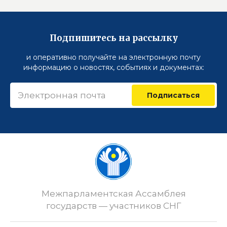
Подпишитесь на рассылку
и оперативно получайте на электронную почту
информацию о новостях, событиях и документах:
Подписаться
Межпарламентская Ассамблея
государств — участников СНГ